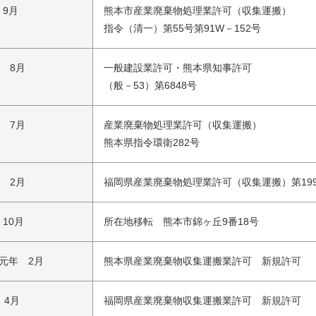
 9月
熊本市産業廃棄物処理業許可（収集運搬）
指令（清一）第55号第91W－152号
年 8月
一般建設業許可・熊本県知事許可
（般－53）第6848号
年 7月
産業廃棄物処理業許可（収集運搬）
熊本県指令環衛282号
年 2月
福岡県産業廃棄物処理業許可（収集運搬）第199
 10月
所在地移転 熊本市錦ヶ丘9番18号
元年 2月
熊本県産業廃棄物収集運搬業許可 新規許可
 4月
福岡県産業廃棄物収集運搬業許可 新規許可