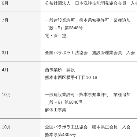
 6月
公益社団法人 日本洗浄技能開発協会会員 入
 7月
一般建設業許可・熊本県知事許可 業種追加
（般－5）第6848号
電・管・塗
 3月
全国パラボラ工法協会 施設管理業会員 入会
 4月
西事業所 開設
熊本市西区横手4丁目10-18
 10月
一般建設業許可・熊本県知事許可 業種追加
（般－6）第6848号
解体工事業
 10月
全国パラボラ工法協会 熊本県正会員 入会
熊本県第4305号