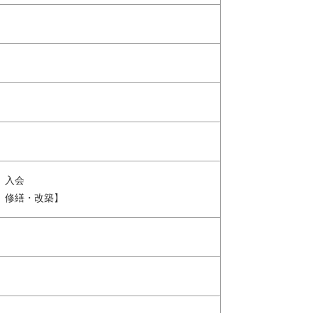
 入会
、修繕・改築】