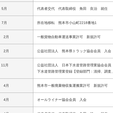
 5月
代表者交代 代表取締役 角田 良治 就任
 7月
所在地移転 熊本市小山町2218番地1
年 2月
一般貨物自動車運送事業許可 新規許可
年 2月
公益社団法人 熊本県トラック協会会員 入会
 11月
公益社団法人 日本下水道管路管理業協会会員
下水道管路管理業登録【登録部門：清掃、調査
年 4月
熊本市一般廃棄物収集運搬業許可 新規許可
年 4月
オールライナー協会会員 入会