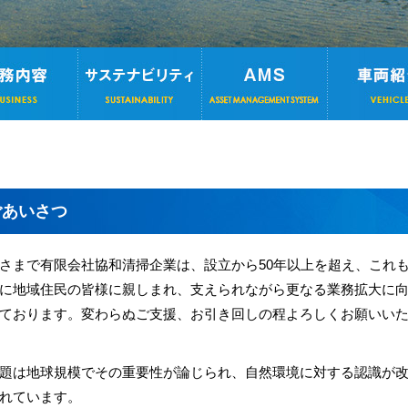
ごあいさつ
さまで有限会社協和清掃企業は、設立から50年以上を超え、これ
に地域住民の皆様に親しまれ、支えられながら更なる業務拡大に
ております。変わらぬご支援、お引き回しの程よろしくお願いい
題は地球規模でその重要性が論じられ、自然環境に対する認識が
れています。