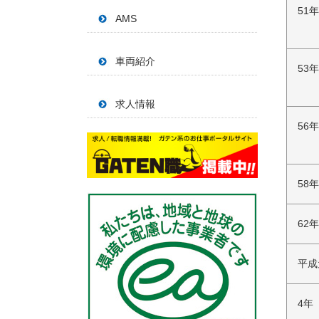
51年
AMS
車両紹介
53
求人情報
56
58
62年
平成
4年