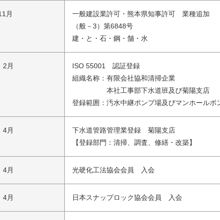
11月
一般建設業許可・熊本県知事許可 業種追加
（般－3）第6848号
建・と・石・鋼・舗・水
 2月
ISO 55001 認証登録
組織名称：有限会社協和清掃企業
本社工事部下水道班及び菊陽支店
登録範囲：汚水中継ポンプ場及びマンホールポ
 4月
下水道管路管理業登録 菊陽支店
【登録部門：清掃、調査、修繕・改築】
 4月
光硬化工法協会会員 入会
 4月
日本スナップロック協会会員 入会