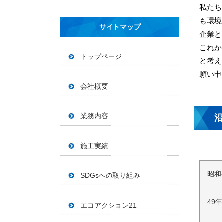
私たち
も環境
サイトマップ
企業と
これか
トップページ
と考え
願い申
会社概要
業務内容
施工実績
昭和
SDGsへの取り組み
49年
エコアクション21