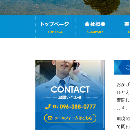
おかげ
ひとえ
奮闘し
ます。
環境問
て問わ