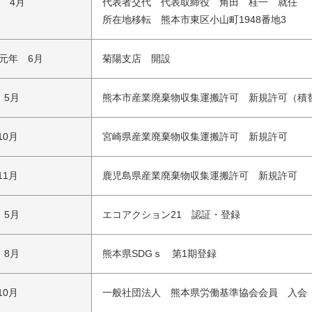
年 4月
代表者交代 代表取締役 角田 桂一 就任
所在地移転 熊本市東区小山町1948番地3
元年 6月
菊陽支店 開設
 5月
熊本市産業廃棄物収集運搬許可 新規許可（積
10月
宮崎県産業廃棄物収集運搬許可 新規許可
11月
鹿児島県産業廃棄物収集運搬許可 新規許可
 5月
エコアクション21 認証・登録
 8月
熊本県SDGｓ 第1期登録
10月
一般社団法人 熊本県労働基準協会会員 入会