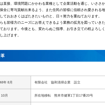
は直接、環境問題にかかわる業種として企業活動を通じ、いささ
保全に寄与貢献出来るよう、また住民の皆様に信頼され愛される
しておおきくはばたきたいものと、日々努力を重ねております。
らも皆様方のニーズにお答えできるよう業務の拡充を図っていき
ております。今後とも、変わらぬご指導、お引き立ての程よろし
し上げます。
沿革
48年 8月
有限会社 協和清掃企業 設立
 10月
所在地移転 熊本市健軍1丁目17番20号