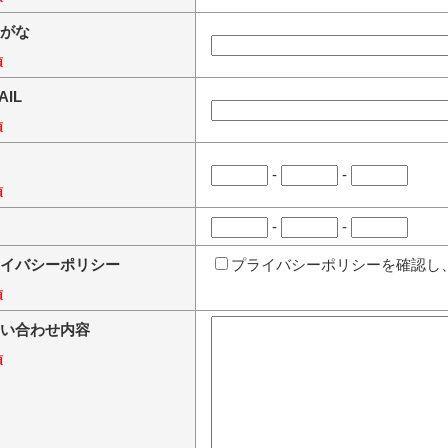
がな
須
AIL
須
-
-
須
-
-
イバシーポリシー
プライバシーポリシーを確認し
須
い合わせ内容
須