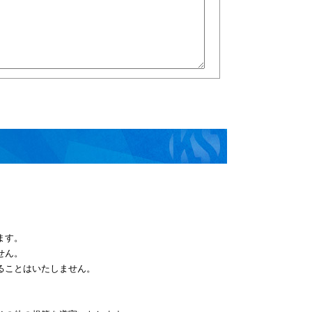
ます。
せん。
ることはいたしません。