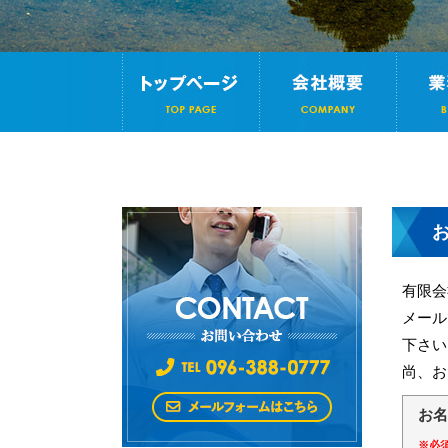
有限会
メール
下さい
尚、お
お名
※必